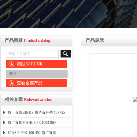
产品目录
产品展示
Product catalog
德国SCHUNK
备件
查看全部产品
相关文章
Relevant articles
原厂直供BINKS 膜片备件包 107755
原厂直销MAHLE PI21063-069
ETAS F-00K-106-452 原厂直供