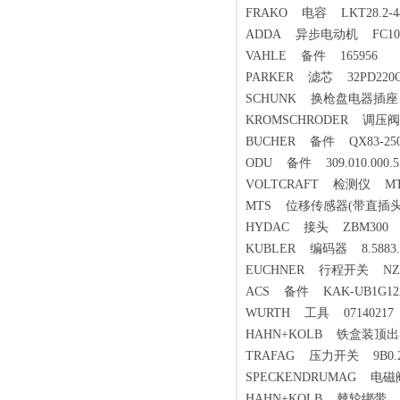
FRAKO 电容 LKT28.2-440
ADDA 异步电动机 FC100
VAHLE 备件 165956
PARKER 滤芯 32PD220Q
SCHUNK 换枪盘电器插座 9
KROMSCHRODER 调压阀 Y
BUCHER 备件 QX83-250/8
ODU 备件 309.010.000.55
VOLTCRAFT 检测仪 MT
MTS 位移传感器(带直插头) G
HYDAC 接头 ZBM300
KUBLER 编码器 8.5883.5
EUCHNER 行程开关 NZ1HS
ACS 备件 KAK-UB1G12A
WURTH 工具 07140217
HAHN+KOLB 铁盒装顶出器组套
TRAFAG 压力开关 9B0.2
SPECKENDRUMAG 电磁阀 C
HAHN+KOLB 棘轮绑带 7720