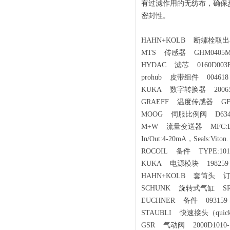
有过滤作用的无纺布，确保
密封性。
HAHN+KOLB 断螺栓取出器 
MTS 传感器 GHM0405MR
HYDAC 滤芯 0160D003
prohub 皮带组件 004618
KUKA 数字转换器 2006
GRAEFF 温度传感器 GF-7132
MOOG 伺服比例阀 D634-54
M+W 流量变送器 MFC:D-6211，
In/Out:4-20mA，Seals:Viton.
ROCOIL 备件 TYPE:101
KUKA 电源模块 198259
HAHN+KOLB 套筒头 订货
SCHUNK 旋转式气缸 SRU+40
EUCHNER 备件 093159 S
STAUBLI 快速接头（quick c
GSR 气动阀 2000D1010-1