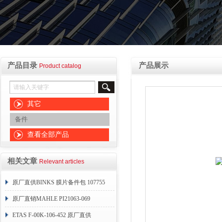
产品目录
产品展示
Product catalog
其它
备件
查看全部产品
相关文章
Relevant articles
原厂直供BINKS 膜片备件包 107755
原厂直销MAHLE PI21063-069
ETAS F-00K-106-452 原厂直供