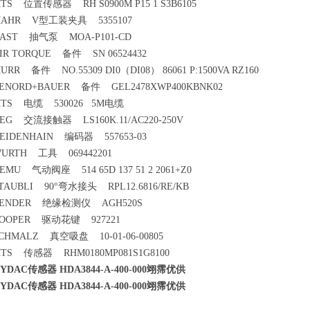
TS 位置传感器 RH S0900M P15 1 S3B6105
AHR V型工装夹具 5355107
AST 抽气泵 MOA-P101-CD
IR TORQUE 备件 SN 06524432
URR 备件 NO.55309 DI0（DI08） 86061 P:1500VA RZ160
ENORD+BAUER 备件 GEL2478XWP400KBNK02
TS 电缆 530026 5M电缆
EG 交流接触器 LS160K.11/AC220-250V
EIDENHAIN 编码器 557653-03
URTH 工具 069442201
EMU 气动阀座 514 65D 137 51 2 2061+Z0
TAUBLI 90°弯水接头 RPL12.6816/RE/KB
ENDER 绝缘检测仪 AGH520S
OOPER 驱动花键 927221
CHMALZ 真空吸盘 10-01-06-00805
TS 传感器 RHM0180MP081S1G8100
YDAC传感器 HDA3844-A-400-000翊霈优供
YDAC传感器 HDA3844-A-400-000翊霈优供