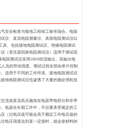
电气安全检查与接地工程竣工验等场合。电阻
测试仪、直流电阻测量仪、表面电阻测试仪以
工具。包括接地电阻测试仪、绝缘电阻测试
量仪（变压器回路电阻测试仪）适用于测试高
电阻测试仪采用100A恒流输出。高输出电
测试人员的劳动强度。测试过程全部由单片控制
示。适用于不同的工作环境。接地电阻测试仪
此接地电阻测试仪也渗透了大量的微处理机技
定交流或直流高压施加在电器带电部分和非带
验。电器在长期工作中，不仅要承受规定的工
电压（过电压值可能会高于额定工作电压值的
当过电压强度达到某一定值时，就会使材料的