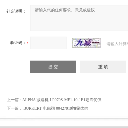
补充说明：
验证码：
请输入计算
上一篇 :
ALPHA 减速机 LP070S-MF1-10-1E1​翊霈优供
下一篇 :
BURKERT 电磁阀 00427919翊霈优供