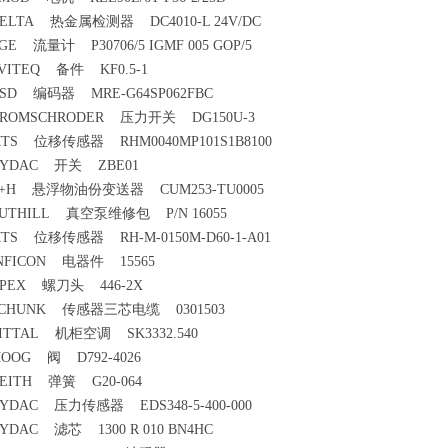
ELTA 热金属检测器 DC4010-L 24V/DC
GE 流量计 P30706/5 IGMF 005 GOP/5
VITEQ 备件 KF0.5-1
SD 编码器 MRE-G64SP062FBC
ROMSCHRODER 压力开关 DG150U-3
TS 位移传感器 RHM0040MP101S1B8100
YDAC 开关 ZBE01
+H 悬浮物油份变送器 CUM253-TU0005
UTHILL 真空泵维修包 P/N 16055
TS 位移传感器 RH-M-0150M-D60-1-A01
NFICON 电器件 15565
PEX 螺刀头 446-2X
CHUNK 传感器三芯电缆 0301503
ITTAL 机柜空调 SK3332.540
OOG 阀 D792-4026
EITH 弹簧 G20-064
YDAC 压力传感器 EDS348-5-400-000
YDAC 滤芯 1300 R 010 BN4HC