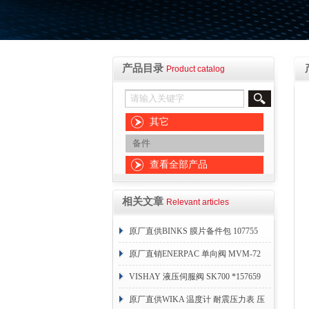
产品目录
Product catalog
其它
备件
查看全部产品
相关文章
Relevant articles
原厂直供BINKS 膜片备件包 107755
原厂直销ENERPAC 单向阀 MVM-72
VISHAY 液压伺服阀 SK700 *157659
原厂直供WIKA 温度计 耐震压力表 压