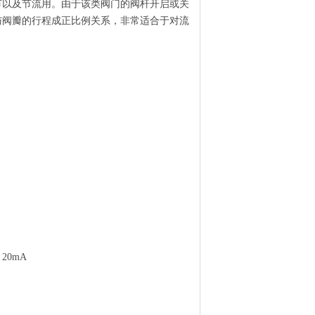
节以及节流用。由于该类阀门的阀杆开启或关
与阀瓣的行程成正比例关系，非常适合于对流
20mA