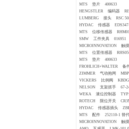
MTS 垫片 400633
HENGSTLER 编码器 RI58T
LUMBERG 接头 RSC 50/
HYDAC 传感器 EDS347-4-
MTS 位移传感器 RHM0160
SMW 工件夹具 016951
MICROINNOVATION 触摸屏
MTS 位置传感器 RHS0500
MTS 垫片 400633
FROHLICH+WALTER 备件
ZIMMER 气动抱闸 MBPS2
VICKERS 比例阀 KBDG5V
NELSON 支架抓手 67-24
WEKA 液位控制器 TYP:311
ROTECH 限位开关 CR3MAZ
HYDAC 传感器插头 ZBE
MTS 配件 252110-1 替代
MICROINNOVATION 触摸屏
AMO 互感器 LMK-101.0-