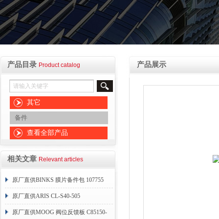
产品目录
产品展示
Product catalog
其它
备件
查看全部产品
相关文章
Relevant articles
原厂直供BINKS 膜片备件包 107755
原厂直供ARIS CL-S40-505
原厂直供MOOG 阀位反馈板 C85150-