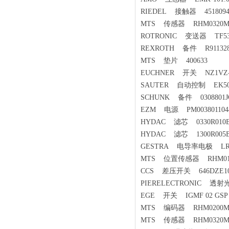
RIEDEL 接触器 4518094
MTS 传感器 RHM0320MP1
ROTRONIC 变送器 TF53
REXROTH 备件 R911328445
MTS 垫片 400633
EUCHNER 开关 NZ1VZ-
SAUTER 自动控制 EK502-4
SCHUNK 备件 0308801JG
EZM 电源 PM0038011044
HYDAC 滤芯 0330R010
HYDAC 滤芯 1300R005
GESTRA 电导率电极 LRG
MTS 位置传感器 RHM0150
CCS 差压开关 646DZE10
PIERELECTRONIC 透射光
EGE 开关 IGMF 02 GSP
MTS 编码器 RHM0200MD7
MTS 传感器 RHM0320MD