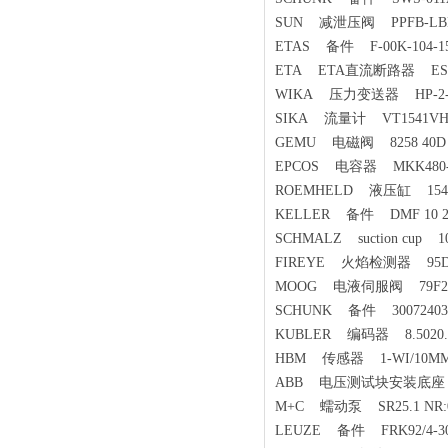
SUN 减泄压阀 PPFB-LB
ETAS 备件 F-00K-104-1
ETA ETA直流断路器 ESS22
WIKA 压力变送器 HP-2-S /P
SIKA 流量计 VT1541VH
GEMU 电磁阀 8258 40D 
EPCOS 电容器 MKK480-D
ROEMHELD 液压缸 1543
KELLER 备件 DMF 10 2
SCHMALZ suction cup 10.
FIREYE 火焰检测器 95DS
MOOG 电液伺服阀 79F201
SCHUNK 备件 30072403
KUBLER 编码器 8.5020.005
HBM 传感器 1-WI/10MM
ABB 电压测试块安装底座 TC-
M+C 蠕动泵 SR25.1 NR:0
LEUZE 备件 FRK92/4-3