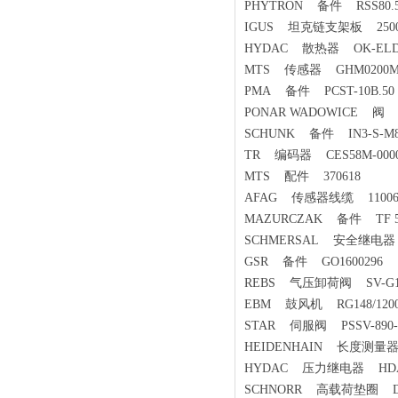
PHYTRON 备件 RSS80.500.
IGUS 坦克链支架板 25000
HYDAC 散热器 OK-ELD1H/
MTS 传感器 GHM0200MD
PMA 备件 PCST-10B.50
PONAR WADOWICE 阀 URZ
SCHUNK 备件 IN3-S-M8-P
TR 编码器 CES58M-000
MTS 配件 370618
AFAG 传感器线缆 11006
MAZURCZAK 备件 TF 53
SCHMERSAL 安全继电器 SE
GSR 备件 GO1600296
REBS 气压卸荷阀 SV-G1/2
EBM 鼓风机 RG148/1200-3
STAR 伺服阀 PSSV-890-
HEIDENHAIN 长度测量器 Id
HYDAC 压力继电器 HDA484
SCHNORR 高载荷垫圈 DIN