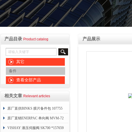
产品目录
产品展示
Product catalog
其它
备件
查看全部产品
相关文章
Relevant articles
原厂直供BINKS 膜片备件包 107755
原厂直销ENERPAC 单向阀 MVM-72
VISHAY 液压伺服阀 SK700 *157659