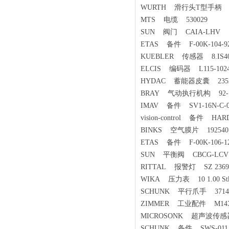
WURTH 滑行头T型手柄 71
MTS 电缆 530029
SUN 阀门 CAIA-LHV
ETAS 备件 F-00K-104-9
KUEBLER 传感器 8.IS40.
ELCIS 编码器 L115-1024-
HYDAC 蓄能器皮囊 235290 
BRAY 气动执行机构 92-118
IMAV 备件 SV1-16N-C-0
vision-control 备件 HARD
BINKS 空气膜片 192540
ETAS 备件 F-00K-106-1
SUN 平衡阀 CBCG-LCV
RITTAL 报警灯 SZ 2369.
WIKA 压力表 10 1.00 Stk 403
SCHUNK 平行爪手 371404 
ZIMMER 工业配件 M14X
MICROSONK 超声波传感器 
SCHUNK 备件 SWS-011A1