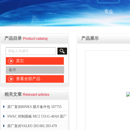
产品目录
产品展示
Product catalog
其它
备件
查看全部产品
相关文章
Relevant articles
原厂直供BINKS 膜片备件包 107755
SWAC 控制面板 MC2 153-G-40A0 原厂
直销
原厂直供VALEO 203.002 203.479