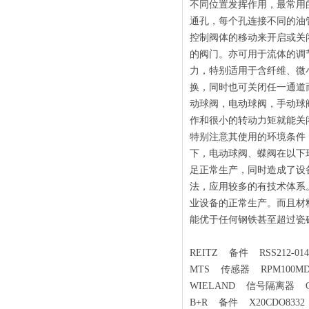
不同位置发挥作用，最常用
通孔，每个孔连接不同的油
控制阀体的移动来开启或关闭不
的阀门。亦可用于流体的调
力，特别适用于含纤维、微
换，同时也可关闭任一通道
动球阀，电动球阀，手动球
作和很小的转动力矩就能关
特别注意其使用的环境条件
下，电动球阀、蝶阀在以下
足正常生产，同时造成了设
法，应用较多的有技术体系
业设备的正常生产。而且材
能优于任何钢铁甚至超过瓷
REITZ 备件 RSS212-0140
MTS 传感器 RPM100MD70
WIELAND 信号隔离器 Cor
B+R 备件 X20CDO8332