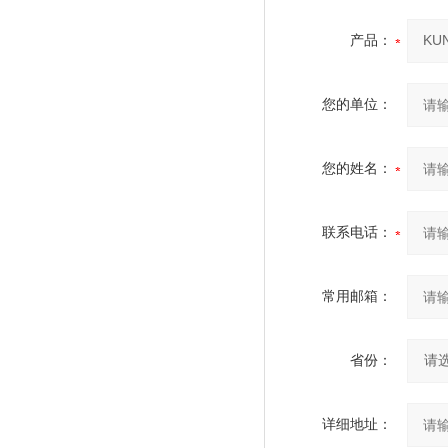
产品：
您的单位：
您的姓名：
联系电话：
常用邮箱：
省份：
详细地址：