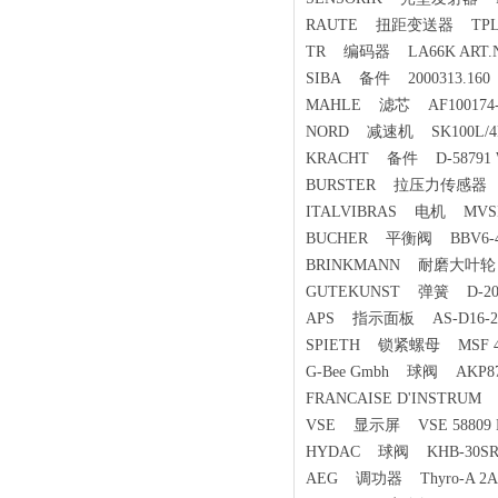
RAUTE 扭距变送器 TPL-300-
TR 编码器 LA66K ART.Nr:
SIBA 备件 2000313.160 
MAHLE 滤芯 AF100174-
NORD 减速机 SK100L/4RD 
KRACHT 备件 D-58791 We
BURSTER 拉压力传感器 85
ITALVIBRAS 电机 MVSI 1
BUCHER 平衡阀 BBV6-4FL/0
BRINKMANN 耐磨大叶轮 4
GUTEKUNST 弹簧 D-207
APS 指示面板 AS-D16-24-
SPIETH 锁紧螺母 MSF 40
G-Bee Gmbh 球阀 AKP87E-
FRANCAISE D'INSTRU
VSE 显示屏 VSE 58809 Neu
HYDAC 球阀 KHB-30SR-1
AEG 调功器 Thyro-A 2A 4