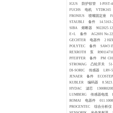
IGUS 防护软管 I-PIST
FUCHS 电机 VTDK165
FRONIUS 喷嘴固定座 Fixing 
STAUBLI 备件 14.5163-
SIBA 熔断器 9022025.125
E+L 备件 AG2691 No.22
GECHTER 电器件 2 HZP 
POLYTEC 备件 SAW3 INL 
REXROTH 泵 R9011471
PFEIFFER 备件 PM C01 
STROMAG 凸轮开关 51-6 5-N
DI-SORIC 传感器 LRV-51
JENAER 备件 ECOSTEP 20
KUBLER 编码器 8.5823.38
HYDAC 滤芯 1300R020B
LUMBERG 传感器电缆 RST4
ROMAI 电器件 011.1008
PROCENTEC 综合分析仪 P
SENSORIK 光垒发射器 FSP 