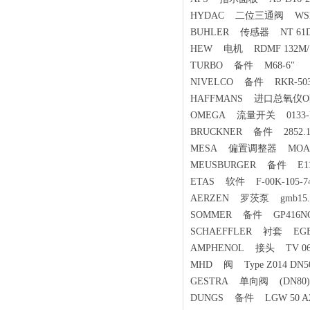
HYDAC 二位三通阀 WSM-06
BUHLER 传感器 NT 61D-MS
HEW 电机 RDMF 132M/120
TURBO 备件 M68-6"
NIVELCO 备件 RKR-503
HAFFMANS 进口总氧仪O圈
OMEGA 流量开关 0133-F
BRUCKNER 备件 2852.1
MESA 偏置调整器 MOAZL
MEUSBURGER 备件 E1144
ETAS 软件 F-00K-105-7
AERZEN 罗茨泵 gmb15.11
SOMMER 备件 GP416NC-C
SCHAEFFLER 衬套 EGB2
AMPHENOL 接头 TV 06 RW 
MHD 阀 Type Z014 DN50
GESTRA 单向阀 (DN80)RK44
DUNGS 备件 LGW 50 A