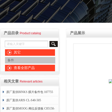
产品目录
产品展示
Product catalog
其它
备件
查看全部产品
相关文章
Relevant articles
原厂直供BINKS 膜片备件包 107755
原厂直供ARIS CL-S40-505
原厂直供MOOG 阀位反馈板 C85150-