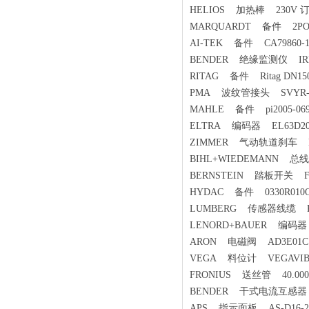
HELIOS 加热棒 230V 订货
MARQUARDT 备件 2POLIG-
AI-TEK 备件 CA79860-18
BENDER 绝缘监测仪 IRDH
RITAG 备件 Ritag DN150，
PMA 波纹管接头 SVYR-1
MAHLE 备件 pi2005-069 
ELTRA 编码器 EL63D200
ZIMMER 气动轨道刹车 MKS
BIHL+WIEDEMANN 总
BERNSTEIN 踏板开关 F1-SU
HYDAC 备件 0330R010
LUMBERG 传感器线缆 RST 
LENORD+BAUER 编码器 GE
ARON 电磁阀 AD3E01C
VEGA 料位计 VEGAVIB6
FRONIUS 送丝管 40.0001
BENDER 干式电流互感器 W1-S
APS 指示面板 AS-D16-24-