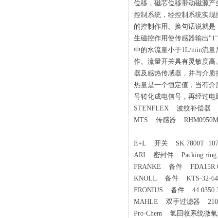
位移，磁芯位移带动磁源产
控制系统，经控制系统实现
的控制作用。换句话说就是：
生磁控作用使传感器输出"
中的水流量小于1L/min
作。流量开关具有灵敏度高
器及感热传感器，并与介质
热量是一个恒定值，当有介
号转化成电信号，再经过电
STENFLEX 波纹补偿器 SF-
MTS 传感器 RHM0950MK1
E+L 开关 SK 7800T 107
ARI 密封件 Packing ring -2
FRANKE 备件 FDA15R 047
KNOLL 备件 KTS-32-64
FRONIUS 备件 44.0350.3
MAHLE 双手过滤器 2105-068
Pro-Chem 氢回收系统微氧量分析仪 