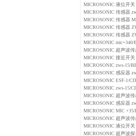
MICROSONIC
液位开关
MICROSONIC
传感器
z
MICROSONIC
传感器
M
MICROSONIC
传感器
Z
MICROSONIC
传感器
Z
MICROSONIC
mic+340/
MICROSONIC
超声波传
MICROSONIC
接近开关
MICROSONIC
zws-15/
MICROSONIC
感应器
z
MICROSONIC
ESF-1/C
MICROSONIC
zws-15/C
MICROSONIC
超声波传
MICROSONIC
感应器
z
MICROSONIC
MIC +35/
MICROSONIC
超声波传
MICROSONIC
液位开关
MICROSONIC
超声波探