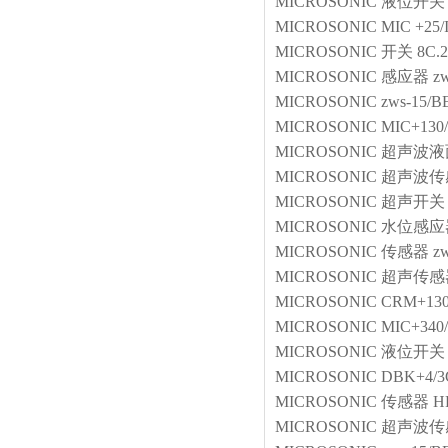
MICROSONIC
液位开关
MICROSONIC
MIC +25/
MICROSONIC
开关
8C.
MICROSONIC
感应器
z
MICROSONIC
zws-15/
MICROSONIC
MIC+130
MICROSONIC
超声波液
MICROSONIC
超声波传
MICROSONIC
超声开关
MICROSONIC
水位感应
MICROSONIC
传感器
z
MICROSONIC
超声传感
MICROSONIC
CRM+130
MICROSONIC
MIC+340
MICROSONIC
液位开关
MICROSONIC
DBK+4/3
MICROSONIC
传感器
H
MICROSONIC
超声波传