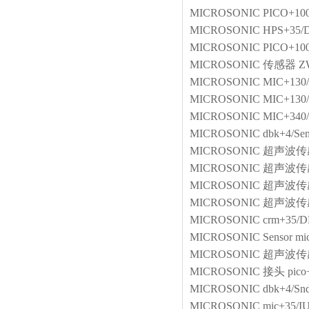
MICROSONIC
PICO+100
MICROSONIC
HPS+35/
MICROSONIC
PICO+100
MICROSONIC
传感器
Z
MICROSONIC
MIC+130
MICROSONIC
MIC+130
MICROSONIC
MIC+340
MICROSONIC
dbk+4/Se
MICROSONIC
超声波传
MICROSONIC
超声波传
MICROSONIC
超声波传
MICROSONIC
超声波传
MICROSONIC
crm+35/D
MICROSONIC
Sensor
mi
MICROSONIC
超声波传
MICROSONIC
接头
pico
MICROSONIC
dbk+4/Sn
MICROSONIC
mic+35/I