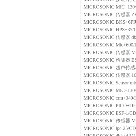
MICROSONIC
MIC+130
MICROSONIC
传感器
Z
MICROSONIC
BKS+6FI
MICROSONIC
HPS+35/
MICROSONIC
传感器
d
MICROSONIC
Mic+600/
MICROSONIC
传感器
M
MICROSONIC
检测器
E
MICROSONIC
超声传感
MICROSONIC
传感器
1
MICROSONIC
Sensor
mi
MICROSONIC
MIC+130
MICROSONIC
crm+340/
MICROSONIC
PICO+100
MICROSONIC
ESF-1/C
MICROSONIC
传感器
M
MICROSONIC
lpc-25/C
MICROSONIC
dbk+4/M