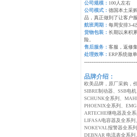
公司规模：
100人左右
公司模式：
德国本土采购
品，真正做到了让客户
航班周期：
每周安排3-
货物包装：
长期以来积
险。
售后服务：
客服，返修
处理效率：
ERP系统做
----------------------------
品牌介绍：
欧美品牌，原厂采购，价
SIBRE制动器、SSB电
SCHUNK全系列、MA
PHOENIX全系列、E
ARTECHE继电器及全
LIFASA电容器及全系列
NOKEVAL报警器全系列
DEBNAR 电流表全系列