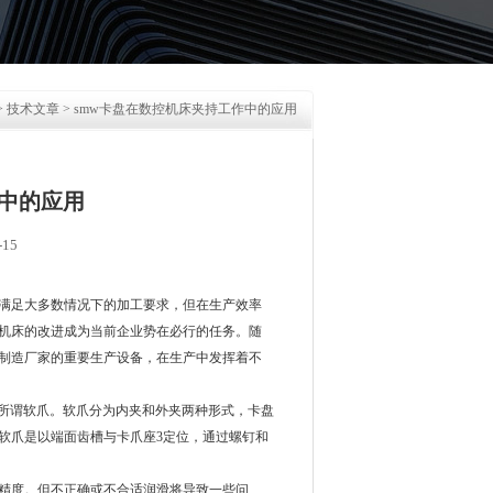
>
技术文章
> smw卡盘在数控机床夹持工作中的应用
作中的应用
15
满足大多数情况下的加工要求，但在生产效率
机床的改进成为当前企业势在必行的任务。随
制造厂家的重要生产设备，在生产中发挥着不
所谓软爪。软爪分为内夹和外夹两种形式，卡盘
软爪是以端面齿槽与卡爪座3定位，通过螺钉和
精度。但不正确或不合适润滑将导致一些问