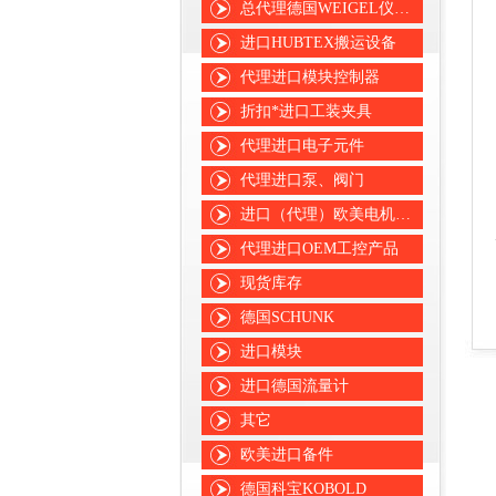
总代理德国WEIGEL仪表仪器
进口HUBTEX搬运设备
代理进口模块控制器
折扣*进口工装夹具
代理进口电子元件
代理进口泵、阀门
进口（代理）欧美电机、风机
代理进口OEM工控产品
现货库存
德国SCHUNK
进口模块
进口德国流量计
其它
欧美进口备件
德国科宝KOBOLD