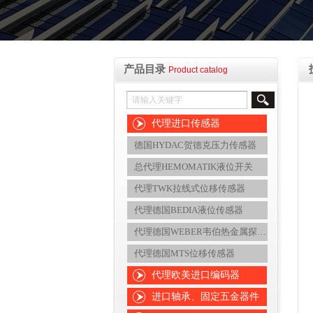
产品目录
Product catalog
代理进口传感器
德国HYDAC贺德克压力传感器
总代理HEMOMATIK液位开关
代理TWK拉线式位移传感器
代理德国BEDIA液位传感器
代理德国WEBER韦伯热金属探测器
代理德国MTS位移传感器
代理欧美进口编码器
进口轴承、固定五金器件