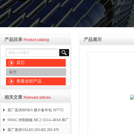
产品目录
产品展示
Product catalog
其它
备件
查看全部产品
相关文章
Relevant articles
原厂直供BINKS 膜片备件包 107755
SWAC 控制面板 MC2 153-G-40A0 原厂
直销
原厂直供VALEO 203.002 203.479