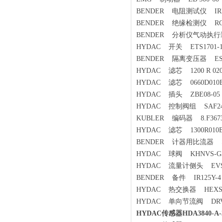
BENDER 电阻测试仪 IRDH27
BENDER 绝缘检测仪 RCMA
BENDER 分析仪气动执行装置
HYDAC 开关 ETS1701-100
BENDER 隔离变压器 ES7
HYDAC 滤芯 1200 R 020
HYDAC 滤芯 0660D010
HYDAC 插头 ZBE08-05
HYDAC 控制阀组 SAF24M1
KUBLER 编码器 8.F3673.
HYDAC 滤芯 1300R010
BENDER 计器用比流器 
HYDAC 球阀 KHNVS-G3/
HYDAC 流量计侧头 EVS 310
BENDER 备件 IR125Y-4
HYDAC 热交换器 HEXS615
HYDAC 单向节流阀 DRVP
HYDAC传感器HDA3840-A-