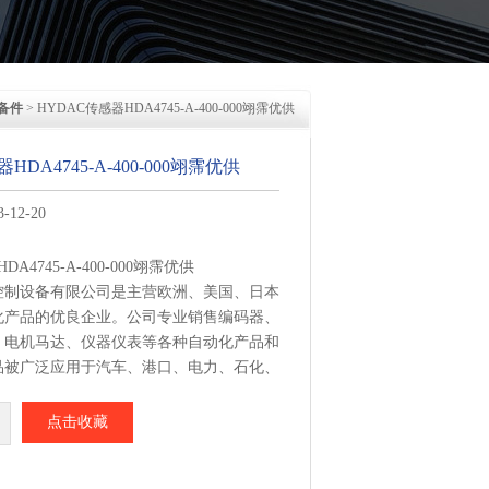
备件
> HYDAC传感器HDA4745-A-400-000翊霈优供
HDA4745-A-400-000翊霈优供
12-20
A4745-A-400-000翊霈优供
控制设备有限公司是主营欧洲、美国、日本
化产品的优良企业。公司专业销售编码器、
、电机马达、仪器仪表等各种自动化产品和
品被广泛应用于汽车、港口、电力、石化、
冶金、橡胶、轮胎、造纸、印刷及机械等众
点击收藏