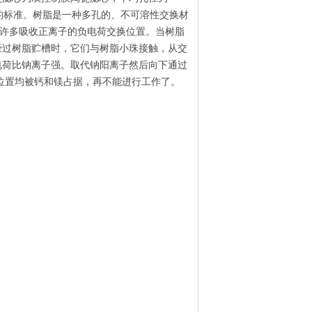
水的标准。树脂是一种多孔的、不可溶性交换材
有许多吸收正离子的负电荷交换位置。当树脂
经过树脂贮槽时，它们与树脂小珠接触，从交
电荷比钠离子强。取代钠阳离子然后向下通过
换位置均被钙和镁占据，再不能进行工作了。