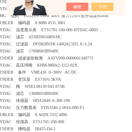
ENDER 继电器 IRDH275B-435 B91065101
YDAC 压力传感器 EDS-3446-2-0250-Y00
MG 电机 ED121/6 330W 400V 推力1250V拾升高度60MM
UBLER 编码器 8.9080.4531.3001
YDAC 温度显示表 ETS1701-100-000 HYDAC-0003
YDAC 滤芯 0250DN010BN/HC
YDAC 过滤器 DFDKBN/HC140QAC5D1.X/-L24
YDAC 滤芯 1700R003BN4HC
ENDER 滤波波纹检测 AAFV090-0000001349773
YDAC 高压球阀 KHM-M60x2-1112-02X
ENDER 备件 VME420 0~300V AC/DC
ENDER 变压器 ES710/6.3KVA
YDAC 阀 WSEL08130-041 07/06
YDAC 滤芯 1300R010BN4HC
YDAC 传感器 HDA3840-A-300-190
YDAC 压力数显表 EDS3346-2-0016-000-F1
UBLER 编码器 8.A02H.5332.4096
YDAC 传感器 ETS1701-100-000
ENDER 继电器 IR425-D4-2