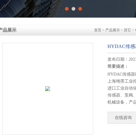
产品展示
首页
>
产品展示
>
其它
>
HYDAC传感器
发布日期：2023-
简要描述：
HYDAC传感器HD
上海翊霈工业
进口工业自动
传感器、泵阀
机械设备，产
矿山、钢铁、
多领域。
在线咨询