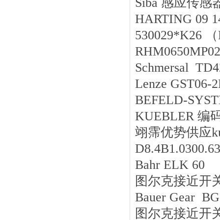
Siba 感应传感器
HARTING 09 1
530029*K2
RHM0650MP
Schmersal TD
Lenze GST06
BEFELD-SYS
KUEBLER 编码器
翊霈优势供应kue
D8.4B1.0300.
Bahr ELK 60
图尔克接近开关序
Bauer Gear B
图尔克接近开关序