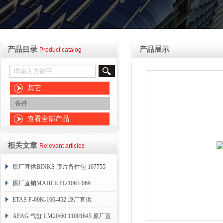
产品目录
产品展示
Product catalog
其它
备件
查看全部产品
相关文章
Relevant articles
原厂直供BINKS 膜片备件包 107755
原厂直销MAHLE PI21063-069
ETAS F-00K-106-452 原厂直供
AFAG 气缸 LM20/60 11001645 原厂直