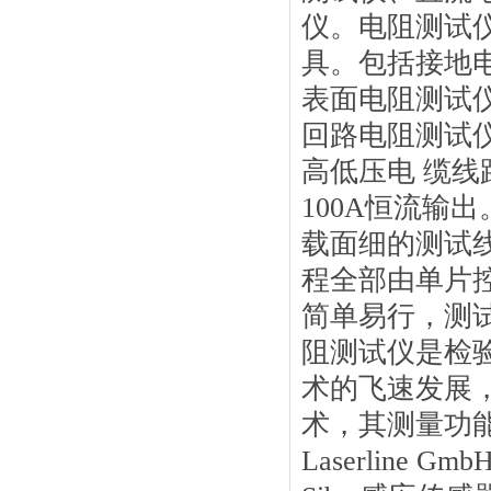
仪。电阻测试
具。包括接地
表面电阻测试
回路电阻测试
高低压电 缆
100A恒流输
载面细的测试
程全部由单片
简单易行，测
阻测试仪是检
术的飞速发展
术，其测量功
Laserline G