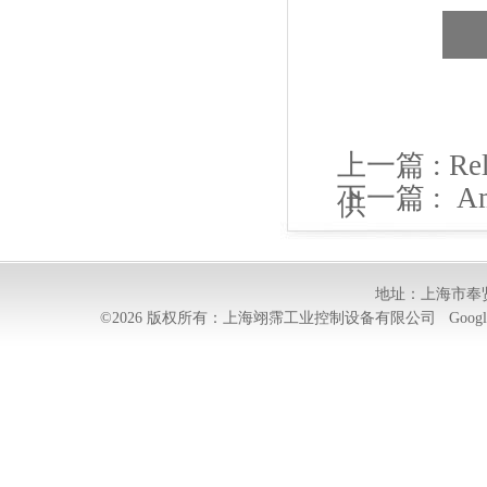
上一篇 :
Re
下一篇 :
A
供
地址：上海市奉贤
©2026 版权所有：上海翊霈工业控制设备有限公司
Googl