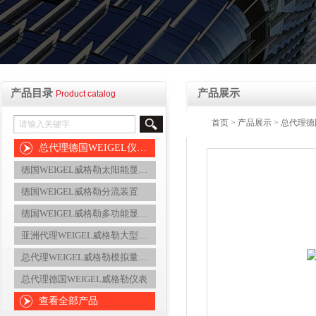
产品目录
产品展示
Product catalog
首页
>
产品展示
>
总代理德
总代理德国WEIGEL仪表仪器
德国WEIGEL威格勒太阳能显示器
德国WEIGEL威格勒分流装置
德国WEIGEL威格勒多功能显示器
亚洲代理WEIGEL威格勒大型显示仪表
总代理WEIGEL威格勒模拟量仪表
总代理德国WEIGEL威格勒仪表
查看全部产品