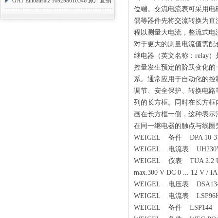
1173938
GAT Einbausatz 169298010546 原厂直销
位端。交流电流表可采用电
偶等器件先将交流转换为直
程以测量大电流，整流式电
对于更大的测量电流值需配
继电器（英文名称：rela
控量发生预定的阶跃变化的
系。通常应用于自动化的控
调节、安全保护、转换电路
列的长方框。同时在长方框
画在长方框一侧，这种表示
在同一继电器的触点与线圈
WEIGEL 备件 DPA 10-3
WEIGEL 电流表 UH230V-4
WEIGEL 仪表 TUA 2.2 UEN=60
max.300 V DC 0 ... 12 V / I
WEIGEL 电压表 DSA13-N
WEIGEL 电流表 LSP96
WEIGEL 备件 LSP144