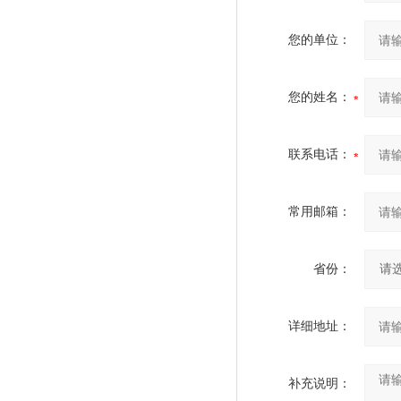
您的单位：
您的姓名：
联系电话：
常用邮箱：
省份：
详细地址：
补充说明：