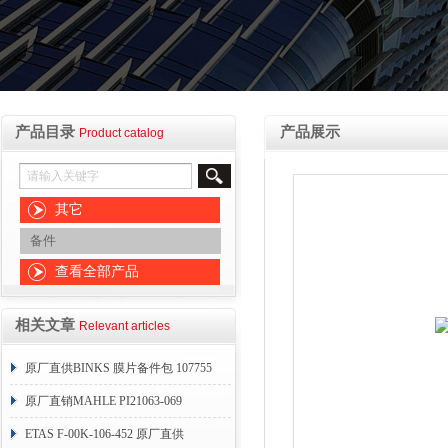
产品目录
产品展示
Product catalog
其它
备件
查看全部产品
相关文章
Relevant articles
原厂直供BINKS 膜片备件包 107755
原厂直销MAHLE PI21063-069
ETAS F-00K-106-452 原厂直供