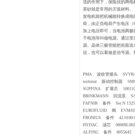
流的作用下，保险丝的两电
英砂就是常用的灭弧材料。
发电机能把机械能转换成电
荷，由正负电荷产生电压（
加上电压即可，当电池两极
干电池等叫做电源。通过变
源。晶体三极管能把前面送
说，也可以看做是信号源。
PMA 波纹管接头 SVYR-1
sortimat 振动控制器 SMS15
SUPFINA 扩展爪 100110
BRINKMANN 回流泵 SAL6
FAFNIR 备件 Ser.N 1325
EUROFLUID 阀 EVM103
FRONIUS 备件 42.0100.0
HYDAC 滤芯 00009L00
ALFING 备件 8055645