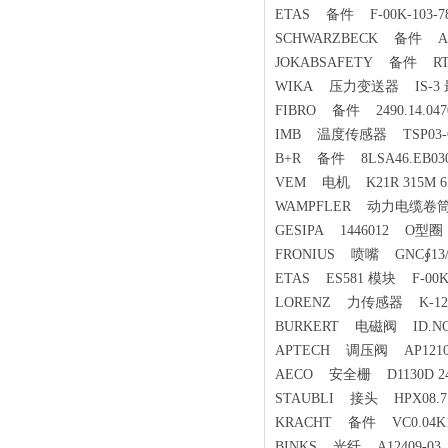
ETAS 备件 F-00K-103-7
SCHWARZBECK 备件 AM 
JOKABSAFETY 备件 RT6
WIKA 压力变送器 IS-3 最大压力：
FIBRO 备件 2490.14.0470
IMB 温度传感器 TSP03-O-
B+R 备件 8LSA46.EB030
VEM 电机 K21R 315M 6IL
WAMPFLER 动力电缆卷筒滑环体
GESIPA 1446012 O型圈
FRONIUS 喷嘴 GNC∮13/∮
ETAS ES581 模块 F-00K-
LORENZ 力传感器 K-12 Ser
BURKERT 电磁阀 ID.NO 
APTECH 调压阀 AP1210S 
AECO 安全栅 D1130D 24
STAUBLI 接头 HPX08.71
KRACHT 备件 VC0.04K1
BINKS 光纤 A12409-03