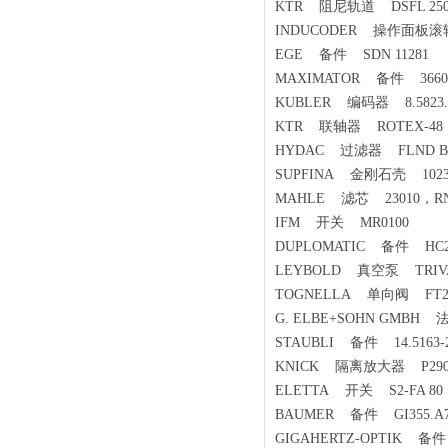
KTR 阻尼轨道 DSFL 25
INDUCODER 操作面板滚轮 6
EGE 备件 SDN 11281
MAXIMATOR 备件 3660.029
KUBLER 编码器 8.5823.38
KTR 联轴器 ROTEX-48 ST
HYDAC 过滤器 FLND BN/H
SUPFINA 金刚石壳 1023
MAHLE 滤芯 23010，RN，
IFM 开关 MR0100
DUPLOMATIC 备件 HC2F-160
LEYBOLD 真空泵 TRIVAC 
TOGNELLA 单向阀 FT25
G. ELBE+SOHN GMBH 法兰
STAUBLI 备件 14.5163-
KNICK 隔离放大器 P2900
ELETTA 开关 S2-FA 8
BAUMER 备件 GI355.A704
GIGAHERTZ-OPTIK 备件 