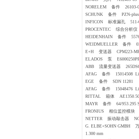
NORELEM 备件 26103-03
SCHUNK 备件 PZN-plus-16
INFICON 标准漏孔 511-0
PROCENTEC 综合分析仪 P
HEIDENHAIN 备件 55768
WEIDMUELLER 备件 03
E+H 变送器 CPM223-MR
ELADOS 泵 E6000250PP1
ABB 流量变送器 265DSCCFC4
AFAG 备件 15014508 Linea
EGE 备件 SDN 11281
AFAG 备件 15048476 Linea
RITTAL 箱体 AE1350.50
MAYR 备件 64/953.295 
FRONIUS 相位监控模块 4.
NETTER 振动敲击器 NCR120 
G. ELBE+SOHN GMBH 万向轴 10
1.300 mm