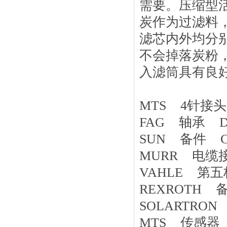
需要。压缩型
炭作为过滤料
滤芯内外均分
不会掉落炭粉
入滤筒具有良
MTS 4针接头 
FAG 轴承 DIN
SUN 备件 CK
MURR 电缆接头 
VAHLE 第五
REXROTH 备
SOLARTRON 
MTS 传感器 R