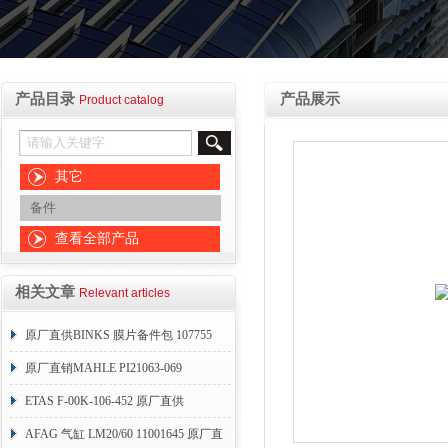
产品目录
产品展示
Product catalog
其它
备件
查看全部产品
相关文章
Relevant articles
原厂直供BINKS 膜片备件包 107755
原厂直销MAHLE PI21063-069
ETAS F-00K-106-452 原厂直供
AFAG 气缸 LM20/60 11001645 原厂直