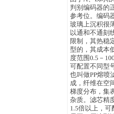
判别编码器的
参考位。编码
玻璃上沉积很
以通和不通刻
限制，其热稳
型的，其成本
度范围0.5－1
可配置不同型
也叫做PP熔
成，纤维在空
梯度分布，集
杂质。滤芯精度
1.5倍以上，