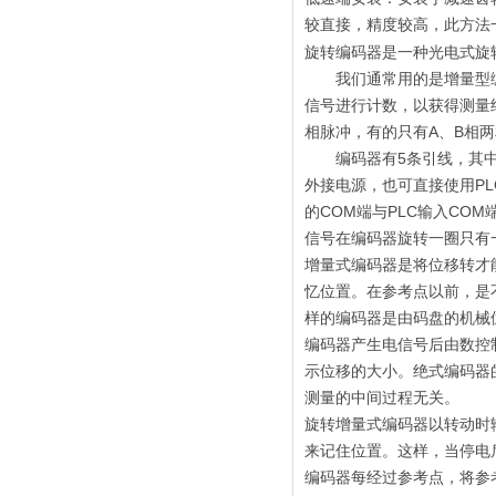
较直接，精度较高，此方法
旋转编码器是一种光电式旋
我们通常用的是增量型编码
信号进行计数，以获得测量
相脉冲，有的只有A、B相
编码器有5条引线，其中3
外接电源，也可直接使用PLC
的COM端与PLC输入CO
信号在编码器旋转一圈只有
增量式编码器是将位移转才
忆位置。在参考点以前，是
样的编码器是由码盘的机械
编码器产生电信号后由数控
示位移的大小。绝式编码器
测量的中间过程无关。
旋转增量式编码器以转动时
来记住位置。这样，当停电
编码器每经过参考点，将参