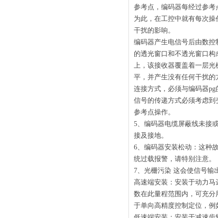
参考点，编码器每经过参考
为此，在工控中就有每次操
干扰的影响。
编码器产生电信号后由数控
的透光窗口和不透光窗口构
上，该接收器覆盖着一层光
平，并产生没有任何干扰的
连接方式，必须与编码器p
信号的传递方式必须考虑到
参考点操作。
5、编码器电缆屏蔽线未接
接及接地。
6、编码器安装松动：这种
统过载报警，请特别注意。
7、光栅污染 这会使信号输
高速端安装：安装于动力马
数在此量程范围内，可充分
于单向高精度控制定位，例
低速端安装：安装于减速齿