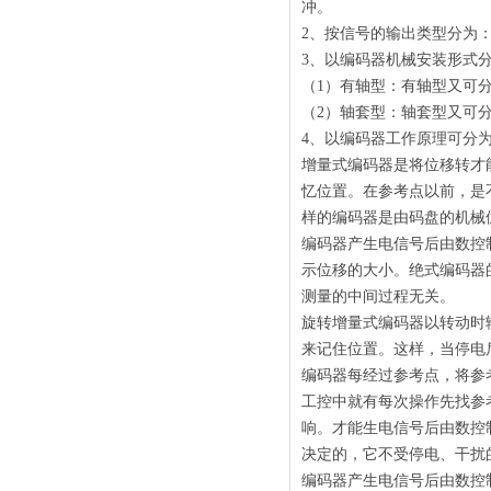
冲。
2、按信号的输出类型分为
3、以编码器机械安装形式
（1）有轴型：有轴型又可
（2）轴套型：轴套型又可
4、以编码器工作原理可分
增量式编码器是将位移转才
忆位置。在参考点以前，是
样的编码器是由码盘的机械
编码器产生电信号后由数控
示位移的大小。绝式编码器
测量的中间过程无关。
旋转增量式编码器以转动时
来记住位置。这样，当停电
编码器每经过参考点，将参
工控中就有每次操作先找参
响。才能生电信号后由数控
决定的，它不受停电、干扰
编码器产生电信号后由数控