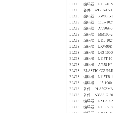
ELCIS 编码器 I/115-1024-
ELCIS 备件 a/958he13-12-1
ELCIS 编码器 XW90K-1800
ELCIS 编码器 115k-1024/72
ELCIS 编码器 A/390A-819
ELCIS 编码器 MM100-2-
ELCIS 编码器 I/115 1024-
ELCIS 编码器 I/XW90K-180
ELCIS 编码器 I/63-10000-
ELCIS 编码器 I/115T-10-1
ELCIS 编码器 A/958 HP12
ELCIS ELASTIC COUPLIN
ELCIS 编码器 I/115TB-100
ELCIS 编码器 115-1000-8
ELCIS 备件 I/LA59ZMA15-
ELCIS 备件 A358S-G-204
ELCIS 编码器 I/XLA59ZMA
ELCIS 编码器 I/115R-180