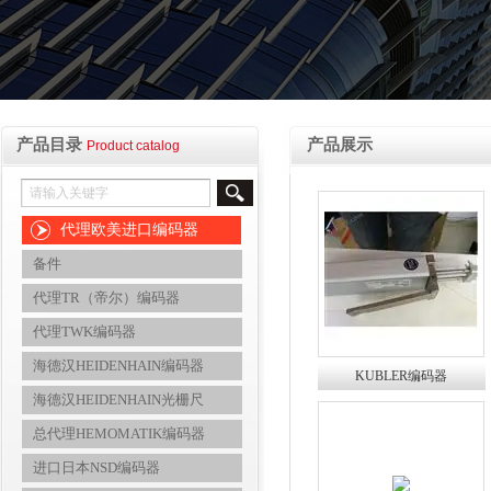
产品目录
产品展示
Product catalog
代理欧美进口编码器
备件
代理TR（帝尔）编码器
代理TWK编码器
海德汉HEIDENHAIN编码器
KUBLER编码器
海德汉HEIDENHAIN光栅尺
8.A020.4511.1024翊霈优质推
荐
总代理HEMOMATIK编码器
进口日本NSD编码器