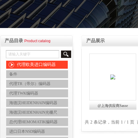
产品目录
产品展示
Product catalog
代理欧美进口编码器
备件
代理TR（帝尔）编码器
代理TWK编码器
海德汉HEIDENHAIN编码器
@上海供应商Sasse
海德汉HEIDENHAIN光栅尺
P/N:HBG20 12TAB
1360.9916202
总代理HEMOMATIK编码器
共 2 条记录，当前 1 / 1
进口日本NSD编码器