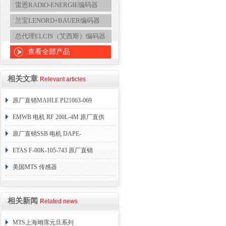
雷恩RADIO-ENERGIE编码器
兰宝LENORD+BAUER编码器
总代理ELCIS（艾西斯）编码器
查看全部产品
相关文章
Relevant articles
原厂直销MAHLE PI21063-069
EMWB 电机 RF 200L-4M 原厂直供
原厂直销SSB 电机 DAPE-
0350.06222.00
ETAS F-00K-105-743 原厂直销
美国MTS 传感器
RHM0800MP20AS3B6105
相关新闻
Related news
MTS上海翊霈元旦系列