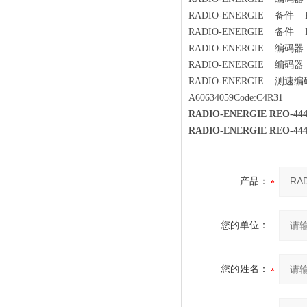
RADIO-ENERGIE 备件 RE
RADIO-ENERGIE 备件 RE.
RADIO-ENERGIE 编码器 IIH
RADIO-ENERGIE 编码器 M1
RADIO-ENERGIE 测速编码器 R
A60634059Code:C4R31
RADIO-ENERGIE REO-4
RADIO-ENERGIE REO-4
产品：
您的单位：
您的姓名：