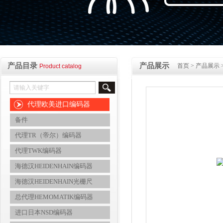
产品目录
产品展示
首页
>
产品展示
Product catalog
代理欧美进口编码器
备件
代理TR（帝尔）编码器
代理TWK编码器
海德汉HEIDENHAIN编码器
海德汉HEIDENHAIN光栅尺
总代理HEMOMATIK编码器
进口日本NSD编码器