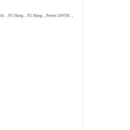
r，P1:5barg，P2:3barg，Power:24VDC，