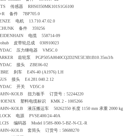
TS 传感器 RHS0350MK101S1G6100
+R 备件 7BP705.0
ENZE 电机 13.710.47.02.0
CHUNK 备件 359256
EIDENHAIN 电缆 558714-09
rohub 皮带轮总成 030910023
HYDAC 压力继电器 VM5C.0
ARKER 齿轮泵 PGP505A0040CQ2D2NE5E3B1B10.35m3/h
YDAC 接头 ZBE06-02
IBRE 刹车 E4N-40 (A1976) LH
GUS 接头 E4.281.040.2.12
YDAC 开关 VD5C.0
AHN+KOLB 扭力板手 订货号：52244220
HOENIX 塑料电缆标识 KMK 2 - 1005266
AHN+KOLB 液压搬运车 50262350 长度 1150 mm 承重 2000 kg
LOCK 电源 PVSE400/24-40A
LCIS 编码器 Model I/58S-800-5-BZ-N-CL-R
AHN+KOLB 套筒头 订货号：58688270