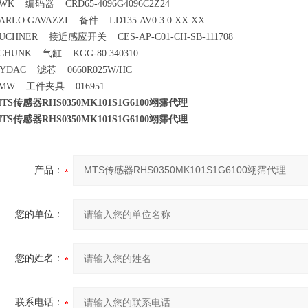
WK 编码器 CRD65-4096G4096C2Z24
ARLO GAVAZZI 备件 LD135.AV0.3.0.XX.XX
UCHNER 接近感应开关 CES-AP-C01-CH-SB-111708
CHUNK 气缸 KGG-80 340310
YDAC 滤芯 0660R025W/HC
MW 工件夹具 016951
TS传感器RHS0350MK101S1G6100翊霈代理
TS传感器RHS0350MK101S1G6100翊霈代理
产品：
您的单位：
您的姓名：
联系电话：