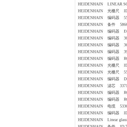
HEIDENHAIN LINEAR SCA
HEIDENHAIN 光栅尺 ID：
HEIDENHAIN 编码器 551
HEIDENHAIN 备件 58665
HEIDENHAIN 编码器 EQN132
HEIDENHAIN 编码器 383
HEIDENHAIN 编码器 366
HEIDENHAIN 编码器 393
HEIDENHAIN 编码器 RCN53
HEIDENHAIN 光栅尺 ID:5
HEIDENHAIN 光栅尺 557
HEIDENHAIN 编码器 DSL
HEIDENHAIN 滤芯 33714
HEIDENHAIN 编码器 RCN8
HEIDENHAIN 编码器 RON88
HEIDENHAIN 电缆 53363
HEIDENHAIN 编码器 ID:3
HEIDENHAIN Linear glass 
HEIDENHAIN 备件 ID:76