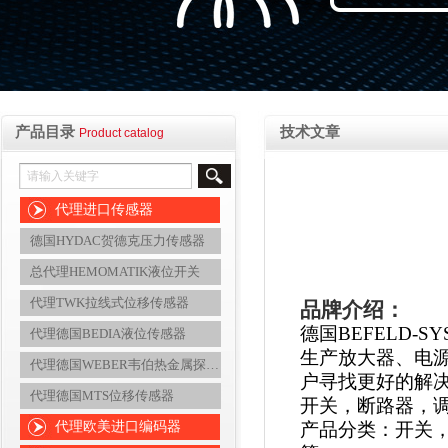
产品目录
技术文章
Product catalog
代理进口传感器
德国HYDAC贺德克压力传感器
总代理HEMOMATIK液位开关
代理TWK拉线式位移传感器
品牌介绍：
德国BEFELD-SY
代理德国BEDIA液位传感器
生产放大器、电
代理德国WEBER韦伯热金属探测器
户寻找更好的解
代理德国MTS位移传感器
开关，断路器，
代理欧美进口编码器
产品分类：开关