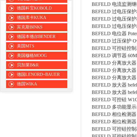
BEFELD
电流监测继
德国科宝KOBOLD
BEFELD
过电压保护
德国库卡KUKA
BEFELD
过电压保护
BEFELD
过电压保护
宾克斯BINKS
BEFELD
电位器
Pote
德国本德尔BENDER
BEFELD
过压保护
O
美国MTS
BEFELD
可控硅控制
BEFELD
调节器
60M
美国穆格MOOG
BEFELD
分离放大器
贝加莱B&R
BEFELD
分离放大器
德国LENORD+BAUER
BEFELD
分离放大器
德国WIKA
BEFELD
放大器
bef
BEFELD
放大器
bef
BEFELD
可控硅
W1C
BEFELD
多功能显示
BEFELD
相位检测器
BEFELD
相位检测器
BEFELD
可控硅控制
BEFELD
可控硅控制