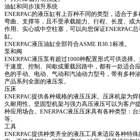
油缸和同步顶升系统
ENERPAC的液压缸有上百种不同的类型，适合于
弯曲、支撑等，且不受承载能力、行程、长度、或
作用、实心或中空柱塞，可以向您保证ENERPAC
缸。
ENERPAC液压油缸全部符合ASME B30.1标准。
泵和阀
ENERPAC液压泵有超过1000种配置形式可供选
于速度、控制、间歇或重载回路中，都有一款适合应用
色的手动、电动、气动和汽油动力型号，带有多种油箱
产品系列全面的液压泵。
压床
ENERPAC提供各种规格的液压压床。压床机架为
久耐用性。坚固型机架与强力高压液压可以为客户
种应用场合。ENERPAC液压压床具有各种类型：台
等。
工具
ENERPAC提供种类齐全的液压工具来适应各种特