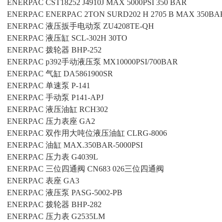
ENERPAC
CST18252 J4910J MAX 5000PSI 350 BAR
ENERPAC
ENERPAC 2TON SURD202 H 2705 B MAX 350BAR
ENERPAC
液压扳手电动泵
ZU4208TE-QH
ENERPAC
液压缸
SCL-302H 30TO
ENERPAC
拨轮器
BHP-252
ENERPAC
p392手动液压泵
MX10000PSI/700BAR
ENERPAC
气缸
DA5861900SR
ENERPAC
单速泵
P-141
ENERPAC
手动泵
P141-APJ
ENERPAC
液压油缸
RCH302
ENERPAC
压力表座
GA2
ENERPAC
双作用大吨位液压油缸
CLRG-8006
ENERPAC
油缸
MAX.350BAR-5000PSI
ENERPAC
压力表
G4039L
ENERPAC
三位四通阀
CN683 026三位四通阀
ENERPAC
表座
GA3
ENERPAC
液压泵
PASG-5002-PB
ENERPAC
拨轮器
BHP-282
ENERPAC
压力表
G2535LM