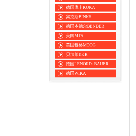
德国库卡KUKA
宾克斯BINKS
德国本德尔BENDER
美国MTS
美国穆格MOOG
贝加莱B&R
德国LENORD+BAUER
德国WIKA