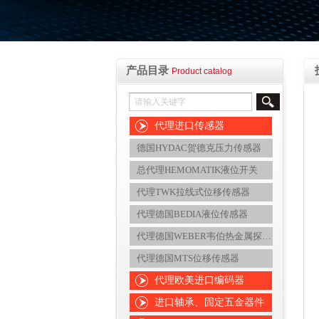
产品目录
Product catalog
代理进口传感器
德国HYDAC贺德克压力传感器
总代理HEMOMATIK液位开关
代理TWK拉线式位移传感器
代理德国BEDIA液位传感器
代理德国WEBER韦伯热金属探测器
代理德国MTS位移传感器
代理欧美进口编码器
进口轴承、固定五金器件