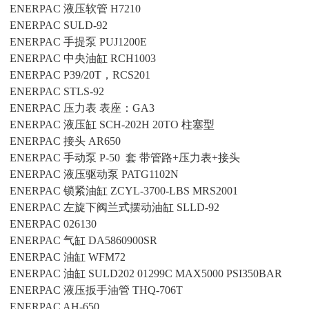
ENERPAC
液压软管
H7210
ENERPAC
SULD-92
ENERPAC
手提泵
PUJ1200E
ENERPAC
中央油缸
RCH1003
ENERPAC
P39/20T，RCS201
ENERPAC
STLS-92
ENERPAC
压力表
表座：GA3
ENERPAC
液压缸
SCH-202H 20TO 柱塞型
ENERPAC
接头
AR650
ENERPAC
手动泵
P-50 套 带管路+压力表+接头
ENERPAC
液压驱动泵
PATG1102N
ENERPAC
锁紧油缸
ZCYL-3700-LBS MRS2001
ENERPAC
左旋下阀兰式摆动油缸
SLLD-92
ENERPAC
026130
ENERPAC
气缸
DA5860900SR
ENERPAC
油缸
WFM72
ENERPAC
油缸
SULD202 01299C MAX5000 PSI350BAR
ENERPAC
液压扳手油管
THQ-706T
ENERPAC
AH-650