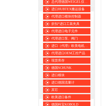
总代理德国WEIGEL仪表仪器
进口HUBTEX搬运设备
代理进口模块控制器
折扣*进口工装夹具
代理进口电子元件
代理进口泵、阀门
进口（代理）欧美电机、风机
代理进口OEM工控产品
现货库存
德国SCHUNK
进口模块
进口德国流量计
其它
欧美进口备件
德国科宝KOBOLD